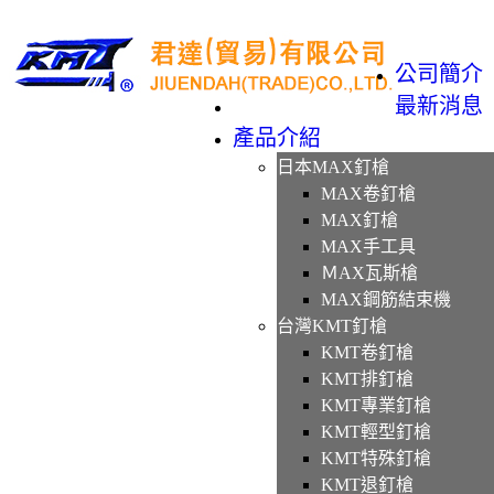
公司簡介
最新消息
產品介紹
日本MAX釘槍
MAX卷釘槍
MAX釘槍
MAX手工具
ＭAX瓦斯槍
MAX鋼筋結束機
台灣KMT釘槍
KMT卷釘槍
KMT排釘槍
KMT專業釘槍
KMT輕型釘槍
KMT特殊釘槍
KMT退釘槍