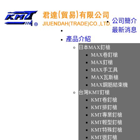
公司簡介
最新消息
產品介紹
日本MAX釘槍
MAX卷釘槍
MAX釘槍
MAX手工具
ＭAX瓦斯槍
MAX鋼筋結束機
台灣KMT釘槍
KMT卷釘槍
KMT排釘槍
KMT專業釘槍
KMT輕型釘槍
KMT特殊釘槍
KMT退釘槍