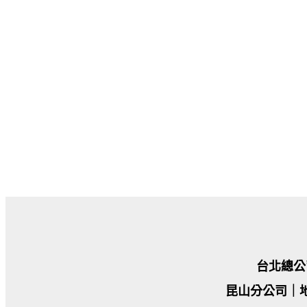
台北總公司
昆山分公司｜地址