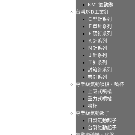
KMT氣動鎚
台灣JND工業釘
Ｃ型針系列
Ｆ單針系列
Ｆ碼釘系列
Ｋ針系列
Ｎ針系列
Ｊ針系列
Ｔ針系列
封箱針系列
卷釘系列
專業級氣動噴槍・噴杯
上吸式噴槍
重力式噴槍
噴杯
專業級氣動起子
日製氣動起子
台製氣動起子
氣動磨砂機、底盤