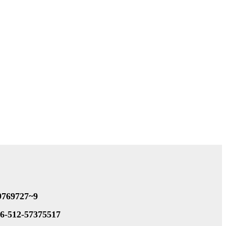
9727~9
-57375517